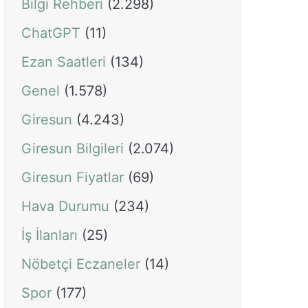
Bilgi Rehberi
(2.298)
ChatGPT
(11)
Ezan Saatleri
(134)
Genel
(1.578)
Giresun
(4.243)
Giresun Bilgileri
(2.074)
Giresun Fiyatlar
(69)
Hava Durumu
(234)
İş İlanları
(25)
Nöbetçi Eczaneler
(14)
Spor
(177)