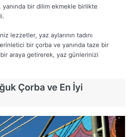
 yanında bir dilim ekmekle birlikte
i.
z lezzetler, yaz aylarının tadını
rinletici bir çorba ve yanında taze bir
bir araya getirerek, yaz günlerinizi
oğuk Çorba ve En İyi