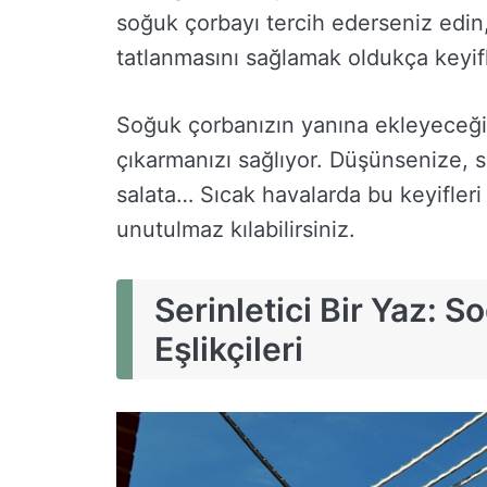
soğuk çorbayı tercih ederseniz edin,
tatlanmasını sağlamak oldukça keyifl
Soğuk çorbanızın yanına ekleyeceğini
çıkarmanızı sağlıyor. Düşünsenize, se
salata… Sıcak havalarda bu keyifleri 
unutulmaz kılabilirsiniz.
Serinletici Bir Yaz: S
Eşlikçileri