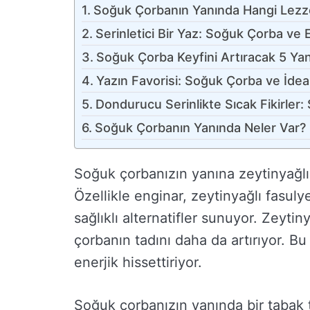
Soğuk Çorbanın Yanında Hangi Lezz
Serinletici Bir Yaz: Soğuk Çorba ve En
Soğuk Çorba Keyfini Artıracak 5 Ya
Yazın Favorisi: Soğuk Çorba ve İde
Dondurucu Serinlikte Sıcak Fikirler:
Soğuk Çorbanın Yanında Neler Var? F
Soğuk çorbanızın yanına zeytinyağlı
Özellikle enginar, zeytinyağlı fasu
sağlıklı alternatifler sunuyor. Zeytin
çorbanın tadını daha da artırıyor. B
enerjik hissettiriyor.
Soğuk çorbanızın yanında bir tabak t