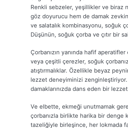
Renkli sebzeler, yeşillikler ve biraz 
göz doyurucu hem de damak zevkiniz
ve salatalık kombinasyonu, soğuk çor
Düşünün, soğuk çorba ve çıtır bir sal
Çorbanızın yanında hafif aperatifler 
veya çeşitli çerezler, soğuk çorbanı
atıştırmalıklar. Özellikle beyaz peyni
lezzet deneyiminizi zenginleştiriyor.
damaklarınızda dans eden bir lezzet
Ve elbette, ekmeği unutmamak gerek
çorbanızla birlikte harika bir denge 
tazeliğiyle birleşince, her lokmada f