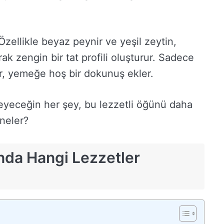
 Özellikle beyaz peynir ve yeşil zeytin,
k zengin bir tat profili oluşturur. Sadece
ir, yemeğe hoş bir dokunuş ekler.
eyeceğin her şey, bu lezzetli öğünü daha
 neler?
nda Hangi Lezzetler