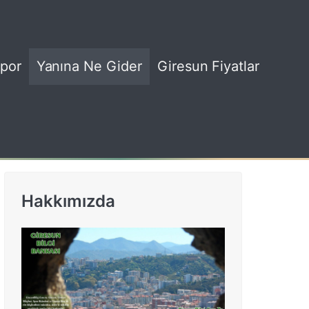
por
Yanına Ne Gider
Giresun Fiyatlar
Hakkımızda