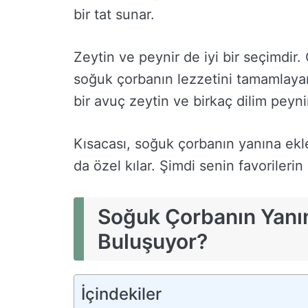
bir tat sunar.
Zeytin ve peynir de iyi bir seçimdir.
soğuk çorbanın lezzetini tamamlayara
bir avuç zeytin ve birkaç dilim peyn
Kısacası, soğuk çorbanın yanına ekl
da özel kılar. Şimdi senin favorilerin
Soğuk Çorbanın Yanı
Buluşuyor?
İçindekiler