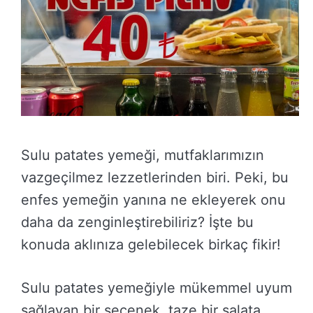
Sulu patates yemeği, mutfaklarımızın
vazgeçilmez lezzetlerinden biri. Peki, bu
enfes yemeğin yanına ne ekleyerek onu
daha da zenginleştirebiliriz? İşte bu
konuda aklınıza gelebilecek birkaç fikir!
Sulu patates yemeğiyle mükemmel uyum
sağlayan bir seçenek, taze bir salata.