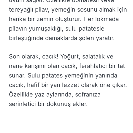
tereyağlı pilav, yemeğin sosunu almak için
harika bir zemin oluşturur. Her lokmada
pilavın yumuşaklığı, sulu patatesle
birleştiğinde damaklarda şölen yaratır.
Son olarak, cacık! Yoğurt, salatalık ve
nane karışımı olan cacık, ferahlatıcı bir tat
sunar. Sulu patates yemeğinin yanında
cacık, hafif bir yan lezzet olarak öne çıkar.
Özellikle yaz aylarında, sofranıza
serinletici bir dokunuş ekler.
Bu yan tarifler, sulu patates yemeğinizi
şölene dönüştürmek için harika