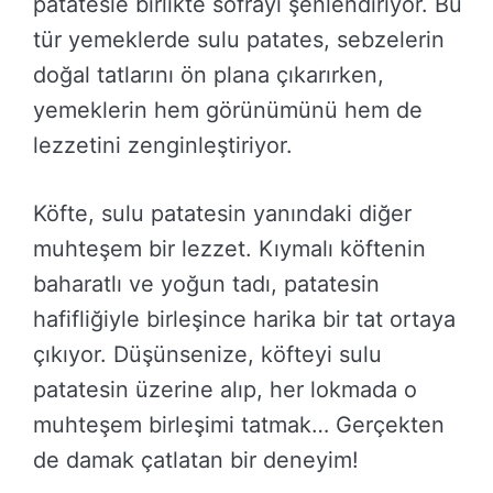
patatesle birlikte sofrayı şenlendiriyor. Bu
tür yemeklerde sulu patates, sebzelerin
doğal tatlarını ön plana çıkarırken,
yemeklerin hem görünümünü hem de
lezzetini zenginleştiriyor.
Köfte, sulu patatesin yanındaki diğer
muhteşem bir lezzet. Kıymalı köftenin
baharatlı ve yoğun tadı, patatesin
hafifliğiyle birleşince harika bir tat ortaya
çıkıyor. Düşünsenize, köfteyi sulu
patatesin üzerine alıp, her lokmada o
muhteşem birleşimi tatmak… Gerçekten
de damak çatlatan bir deneyim!