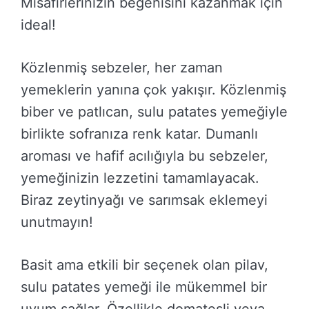
Misafirlerinizin beğenisini kazanmak için
ideal!
Közlenmiş sebzeler, her zaman
yemeklerin yanına çok yakışır. Közlenmiş
biber ve patlıcan, sulu patates yemeğiyle
birlikte sofranıza renk katar. Dumanlı
aroması ve hafif acılığıyla bu sebzeler,
yemeğinizin lezzetini tamamlayacak.
Biraz zeytinyağı ve sarımsak eklemeyi
unutmayın!
Basit ama etkili bir seçenek olan pilav,
sulu patates yemeği ile mükemmel bir
uyum sağlar. Özellikle domatesli veya