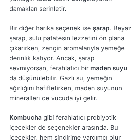
damakları serinletir.
Bir diğer harika seçenek ise
şarap
. Beyaz
şarap, sulu patatesin lezzetini ön plana
çıkarırken, zengin aromalarıyla yemeğe
derinlik katıyor. Ancak, şarap
sevmiyorsan, ferahlatıcı bir
maden suyu
da düşünülebilir. Gazlı su, yemeğin
ağırlığını hafifletirken, maden suyunun
mineralleri de vücuda iyi gelir.
Kombucha
gibi ferahlatıcı probiyotik
içecekler de seçenekler arasında. Bu
içecekler, hem sindirime yardımcı olur