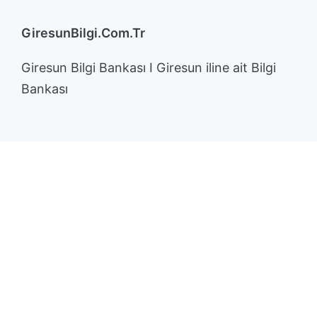
GiresunBilgi.Com.Tr
Giresun Bilgi Bankası I Giresun iline ait Bilgi
Bankası