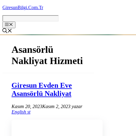
İçeriğe
GiresunBilgi.Com.Tr
atla
Asansörlü
Nakliyat Hizmeti
Giresun Evden Eve
Asansörlü Nakliyat
Kasım 20, 2023
Kasım 2, 2023
yazar
English st