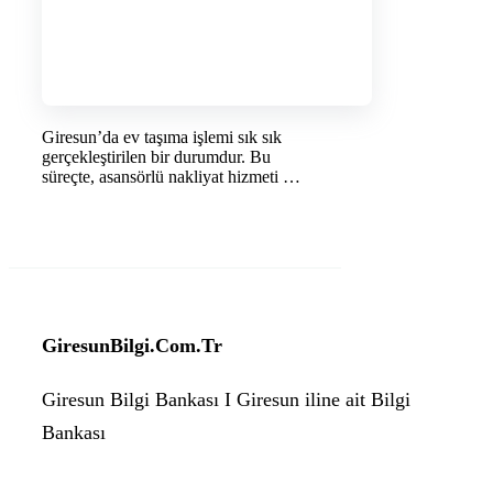
Giresun’da ev taşıma işlemi sık sık
gerçekleştirilen bir durumdur. Bu
süreçte, asansörlü nakliyat hizmeti …
DEVAMINI OKU →
GiresunBilgi.Com.Tr
Giresun Bilgi Bankası I Giresun iline ait Bilgi
Bankası