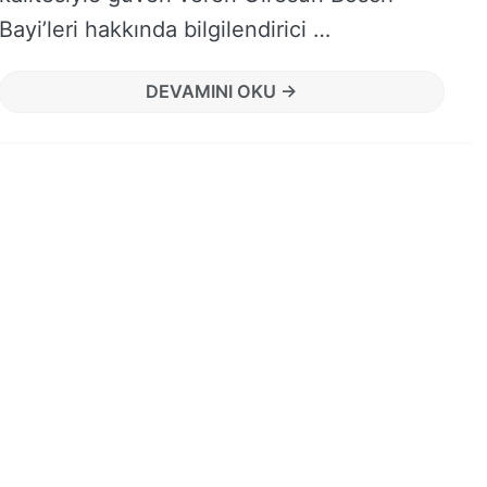
Bayi’leri hakkında bilgilendirici …
DEVAMINI OKU →