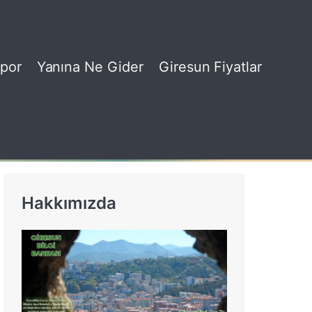
por
Yanına Ne Gider
Giresun Fiyatlar
Hakkımızda