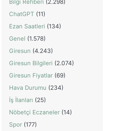
Bilgi Rehberi
(2.298)
ChatGPT
(11)
Ezan Saatleri
(134)
Genel
(1.578)
Giresun
(4.243)
Giresun Bilgileri
(2.074)
Giresun Fiyatlar
(69)
Hava Durumu
(234)
İş İlanları
(25)
Nöbetçi Eczaneler
(14)
Spor
(177)