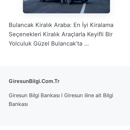
Bulancak Kiralık Araba: En İyi Kiralama
Seçenekleri Kiralık Araçlarla Keyifli Bir
Yolculuk Güzel Bulancak’ta …
DEVAMINI OKU →
GiresunBilgi.Com.Tr
Giresun Bilgi Bankası I Giresun iline ait Bilgi
Bankası