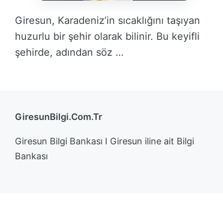
Giresun, Karadeniz’in sıcaklığını taşıyan
huzurlu bir şehir olarak bilinir. Bu keyifli
şehirde, adından söz …
DEVAMINI OKU →
GiresunBilgi.Com.Tr
Giresun Bilgi Bankası I Giresun iline ait Bilgi
Bankası