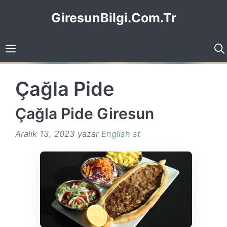
İçeriğe
GiresunBilgi.Com.Tr
atla
Çağla Pide
Çağla Pide Giresun
Aralık 13, 2023
yazar
English st