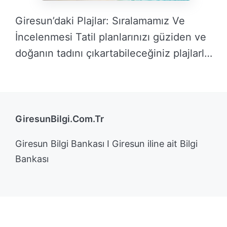
Giresun’daki Plajlar: Sıralamamız Ve
İncelenmesi Tatil planlarınızı güziden ve
doğanın tadını çıkartabileceğiniz plajlarla
dolu …
DEVAMINI OKU →
GiresunBilgi.Com.Tr
Giresun Bilgi Bankası I Giresun iline ait Bilgi
Bankası