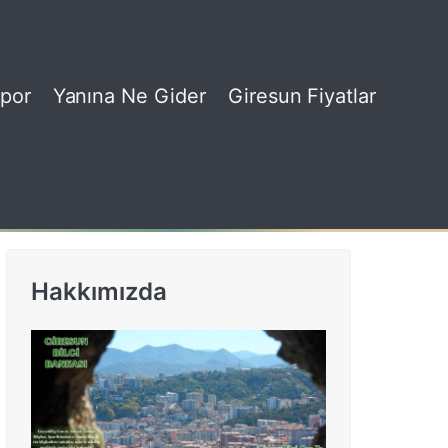
por
Yanına Ne Gider
Giresun Fiyatlar
Hakkımızda