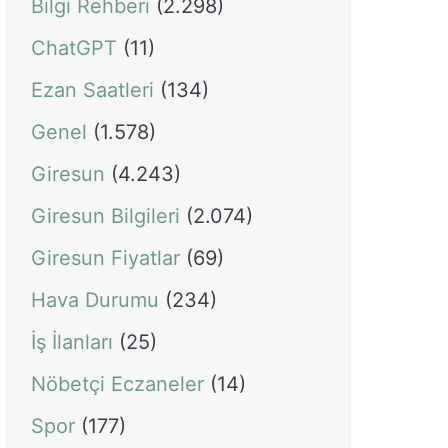
Bilgi Rehberi
(2.298)
ChatGPT
(11)
Ezan Saatleri
(134)
Genel
(1.578)
Giresun
(4.243)
Giresun Bilgileri
(2.074)
Giresun Fiyatlar
(69)
Hava Durumu
(234)
İş İlanları
(25)
Nöbetçi Eczaneler
(14)
Spor
(177)