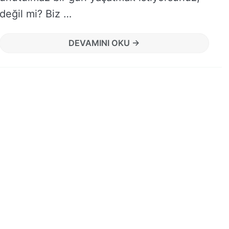
değil mi? Biz …
DEVAMINI OKU →