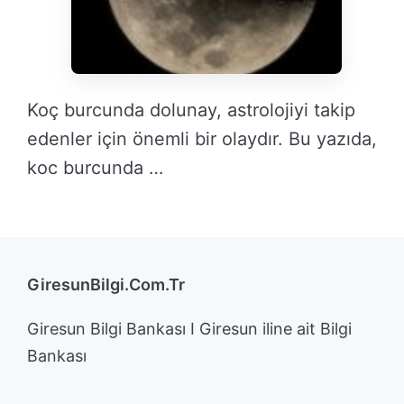
Koç burcunda dolunay, astrolojiyi takip
edenler için önemli bir olaydır. Bu yazıda,
koc burcunda …
DEVAMINI OKU →
GiresunBilgi.Com.Tr
Giresun Bilgi Bankası I Giresun iline ait Bilgi
Bankası