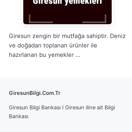
Giresun zengin bir mutfağa sahiptir. Deniz
ve doğadan toplanan ürünler ile
hazırlanan bu yemekler …
DEVAMINI OKU →
GiresunBilgi.Com.Tr
Giresun Bilgi Bankası I Giresun iline ait Bilgi
Bankası