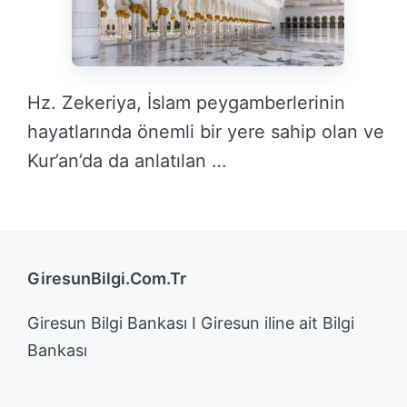
Hz. Zekeriya, İslam peygamberlerinin
hayatlarında önemli bir yere sahip olan ve
Kur’an’da da anlatılan …
DEVAMINI OKU →
GiresunBilgi.Com.Tr
Giresun Bilgi Bankası I Giresun iline ait Bilgi
Bankası