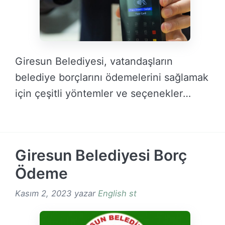
Giresun Belediyesi, vatandaşların
belediye borçlarını ödemelerini sağlamak
için çeşitli yöntemler ve seçenekler
sunmaktadır. Bu …
DEVAMINI OKU →
Giresun Belediyesi Borç
Ödeme
Kasım 2, 2023
yazar
English st