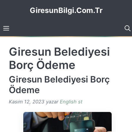
İçeriğe
GiresunBilgi.Com.Tr
atla
Giresun Belediyesi
Borç Ödeme
Giresun Belediyesi Borç
Ödeme
Kasım 12, 2023
yazar
English st