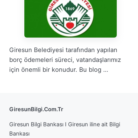
Giresun Belediyesi tarafından yapılan
borç ödemeleri süreci, vatandaşlarımız
için önemli bir konudur. Bu blog …
DEVAMINI OKU →
GiresunBilgi.Com.Tr
Giresun Bilgi Bankası I Giresun iline ait Bilgi
Bankası