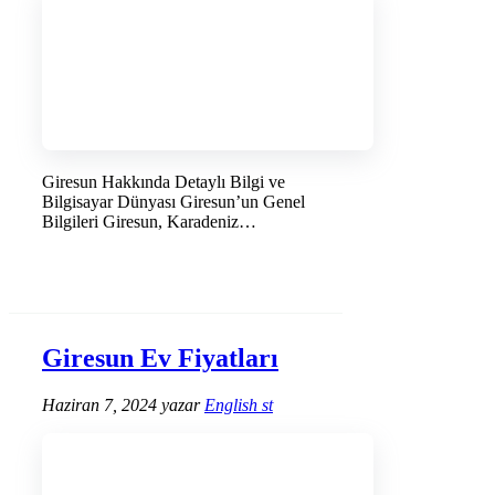
Giresun Hakkında Detaylı Bilgi ve
Bilgisayar Dünyası Giresun’un Genel
Bilgileri Giresun, Karadeniz
Bölgesi’nin eşsiz …
DEVAMINI OKU →
Giresun Ev Fiyatları
Haziran 7, 2024
yazar
English st