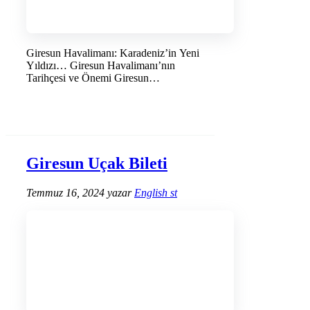
Giresun Havalimanı: Karadeniz’in Yeni
Yıldızı… Giresun Havalimanı’nın
Tarihçesi ve Önemi Giresun
Havalimanı, Karadeniz Bölgesi’nin …
DEVAMINI OKU →
Giresun Uçak Bileti
Temmuz 16, 2024
yazar
English st