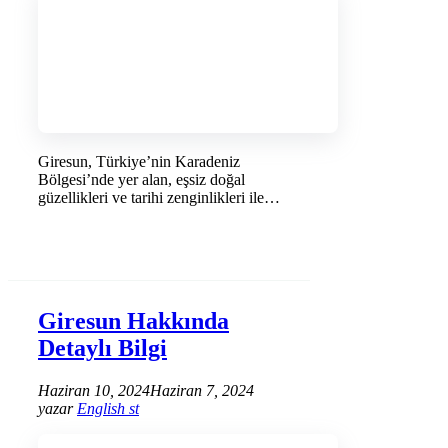
Giresun, Türkiye’nin Karadeniz
Bölgesi’nde yer alan, eşsiz doğal
güzellikleri ve tarihi zenginlikleri ile
tanınan …
DEVAMINI OKU →
Giresun Hakkında
Detaylı Bilgi
Haziran 10, 2024
Haziran 7, 2024
yazar
English st