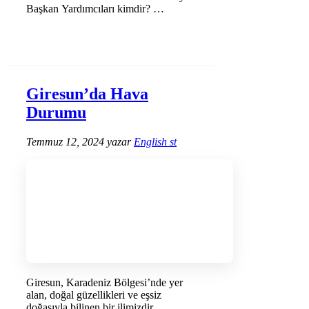
Başkan Yardımcıları kimdir? …
DEVAMINI OKU →
Giresun’da Hava
Durumu
Temmuz 12, 2024
yazar
English st
Giresun, Karadeniz Bölgesi’nde yer
alan, doğal güzellikleri ve eşsiz
doğasıyla bilinen bir ilimizdir.