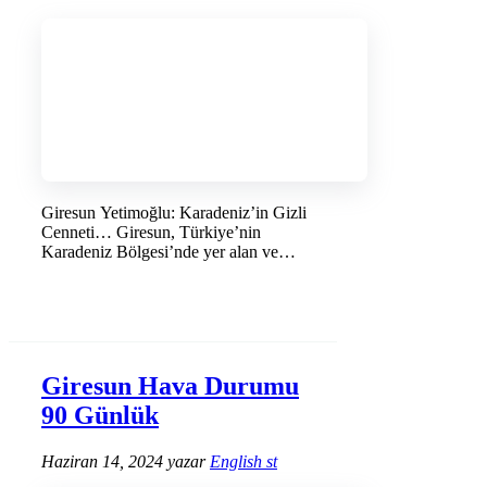
Giresun Yetimoğlu: Karadeniz’in Gizli
Cenneti… Giresun, Türkiye’nin
Karadeniz Bölgesi’nde yer alan ve
doğal güzellikleriyle …
DEVAMINI OKU →
Giresun Hava Durumu
90 Günlük
Haziran 14, 2024
yazar
English st