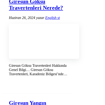
Giresun Göksu
Travertenleri Nerede?
Haziran 26, 2024
yazar
English st
Giresun Göksu Travertenleri Hakkında
Genel Bilgi… Giresun Göksu
Travertenleri, Karadeniz Bölgesi’nde
bulunan ve doğal …
DEVAMINI OKU →
Giresun Yangın