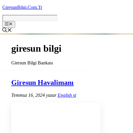
İçeriğe
GiresunBilgi.Com.Tr
atla
giresun bilgi
Giresun Bilgi Bankası
Giresun Havalimanı
Temmuz 16, 2024
yazar
English st