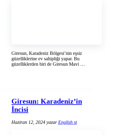
Giresun, Karadeniz Bölgesi’nin eşsiz
güzelliklerine ev sahipliği yapar. Bu
güzelliklerden biri de Giresun Mavi …
DEVAMINI OKU →
Giresun: Karadeniz’in
İncisi
Haziran 12, 2024
yazar
English st