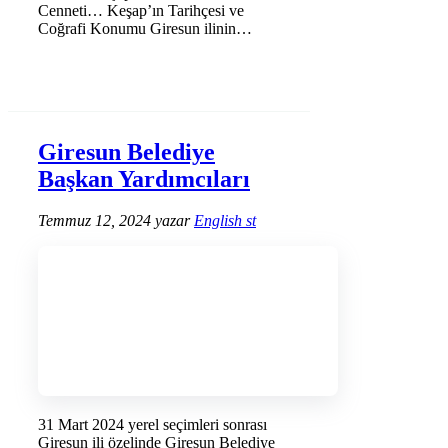
Cenneti… Keşap’ın Tarihçesi ve
Coğrafi Konumu Giresun ilinin
doğusunda yer …
DEVAMINI OKU →
Giresun Belediye
Başkan Yardımcıları
Temmuz 12, 2024
yazar
English st
31 Mart 2024 yerel seçimleri sonrası
Giresun ili özelinde Giresun Belediye