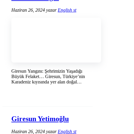
Haziran 26, 2024
yazar
English st
Giresun Yangını: Şehrimizin Yaşadığı
Büyük Felaket… Giresun, Türkiye’nin
Karadeniz kıyısında yer alan doğal
güzellikleri …
DEVAMINI OKU →
Giresun Yetimoğlu
Haziran 26, 2024
yazar
English st