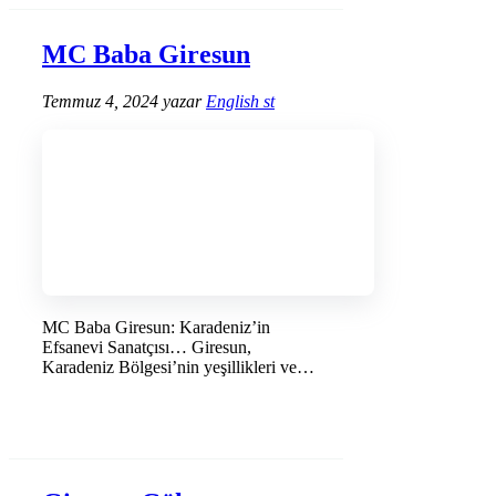
MC Baba Giresun
Temmuz 4, 2024
yazar
English st
MC Baba Giresun: Karadeniz’in
Efsanevi Sanatçısı… Giresun,
Karadeniz Bölgesi’nin yeşillikleri ve
eşsiz doğasıyla ünlü …
DEVAMINI OKU →