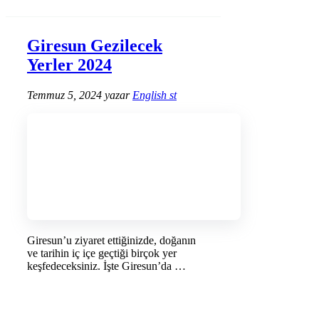
Giresun Gezilecek
Yerler 2024
Temmuz 5, 2024
yazar
English st
Giresun’u ziyaret ettiğinizde, doğanın
ve tarihin iç içe geçtiği birçok yer
keşfedeceksiniz. İşte Giresun’da …
DEVAMINI OKU →