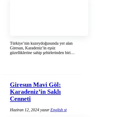
Türkiye’nin kuzeydoğusunda yer alan
Giresun, Karadeniz’in eşsiz
güzelliklerine sahip şehirlerinden biridir.
Peki, Giresun deprem …
DEVAMINI OKU →
Giresun Mavi Göl:
Karadeniz’in Saklı
Cenneti
Haziran 12, 2024
yazar
English st