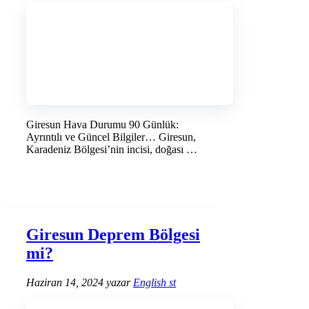
Giresun Hava Durumu 90 Günlük:
Ayrıntılı ve Güncel Bilgiler… Giresun,
Karadeniz Bölgesi’nin incisi, doğası …
DEVAMINI OKU →
Giresun Deprem Bölgesi
mi?
Haziran 14, 2024
yazar
English st