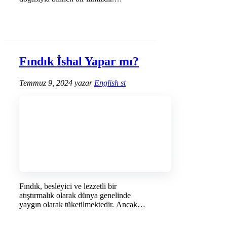
Karadeniz …
DEVAMINI OKU →
Fındık İshal Yapar mı?
Temmuz 9, 2024
yazar
English st
Fındık, besleyici ve lezzetli bir
atıştırmalık olarak dünya genelinde
yaygın olarak tüketilmektedir. Ancak,
bazı …