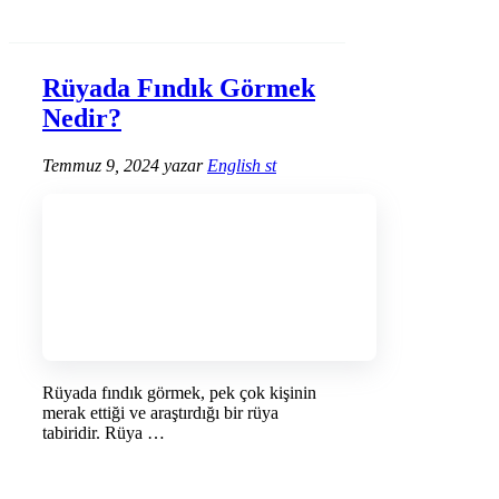
DEVAMINI OKU →
Rüyada Fındık Görmek
Nedir?
Temmuz 9, 2024
yazar
English st
Rüyada fındık görmek, pek çok kişinin
merak ettiği ve araştırdığı bir rüya
tabiridir. Rüya …
DEVAMINI OKU →