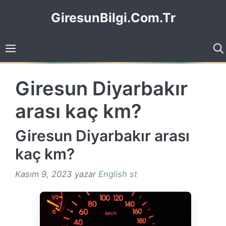
İçeriğe
GiresunBilgi.Com.Tr
atla
Giresun Diyarbakır
arası kaç km?
Giresun Diyarbakır arası
kaç km?
Kasım 9, 2023
yazar
English st