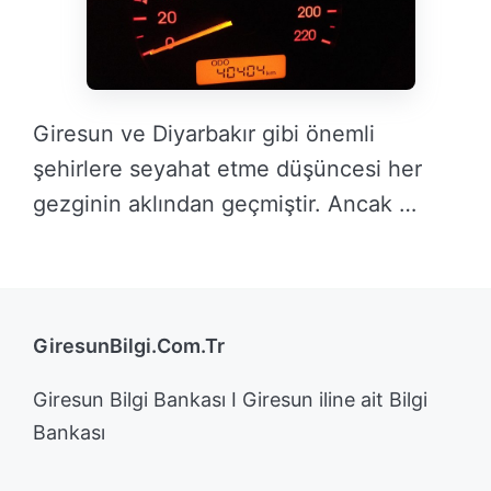
Giresun ve Diyarbakır gibi önemli
şehirlere seyahat etme düşüncesi her
gezginin aklından geçmiştir. Ancak …
DEVAMINI OKU →
GiresunBilgi.Com.Tr
Giresun Bilgi Bankası I Giresun iline ait Bilgi
Bankası