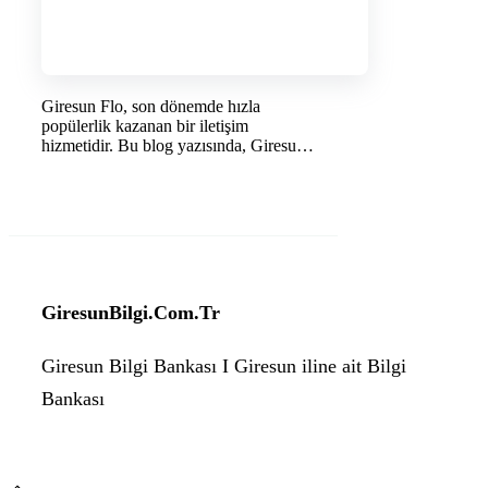
Giresun Flo, son dönemde hızla
popülerlik kazanan bir iletişim
hizmetidir. Bu blog yazısında, Giresun
…
DEVAMINI OKU →
GiresunBilgi.Com.Tr
Giresun Bilgi Bankası I Giresun iline ait Bilgi
Bankası