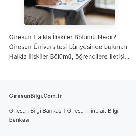
Giresun Halkla İlişkiler Bölümü Nedir?
Giresun Üniversitesi bünyesinde bulunan
Halkla İlişkiler Bölümü, öğrencilere iletişim
…
DEVAMINI OKU →
GiresunBilgi.Com.Tr
Giresun Bilgi Bankası I Giresun iline ait Bilgi
Bankası