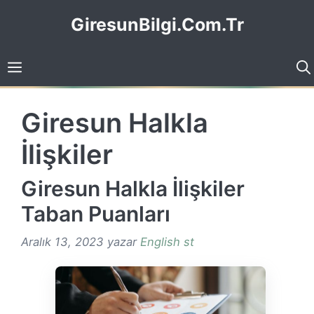
İçeriğe
GiresunBilgi.Com.Tr
atla
Giresun Halkla
İlişkiler
Giresun Halkla İlişkiler
Taban Puanları
Aralık 13, 2023
yazar
English st