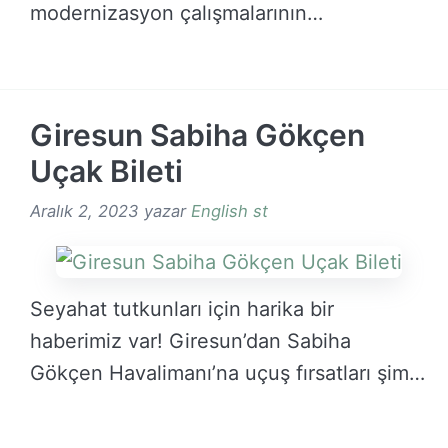
modernizasyon çalışmalarının
tamamlanması Pist Genişletme Daha …
DEVAMINI OKU →
Giresun Sabiha Gökçen
Uçak Bileti
Aralık 2, 2023
yazar
English st
Seyahat tutkunları için harika bir
haberimiz var! Giresun’dan Sabiha
Gökçen Havalimanı’na uçuş fırsatları şimdi
…
DEVAMINI OKU →