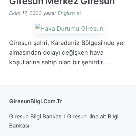
Giresun Merkez Giresun
Ekim 17, 2023
yazar
English st
Giresun şehri, Karadeniz Bölgesi’nde yer
almasından dolayı değişken hava
koşullarına sahip olan bir şehirdir. …
DEVAMINI OKU →
GiresunBilgi.Com.Tr
Giresun Bilgi Bankası I Giresun iline ait Bilgi
Bankası