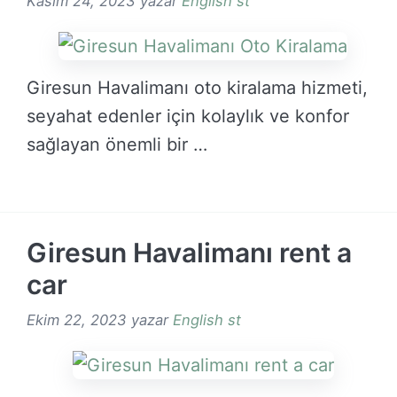
Kasım 24, 2023
yazar
English st
Giresun Havalimanı oto kiralama hizmeti,
seyahat edenler için kolaylık ve konfor
sağlayan önemli bir …
DEVAMINI OKU →
Giresun Havalimanı rent a
car
Ekim 22, 2023
yazar
English st