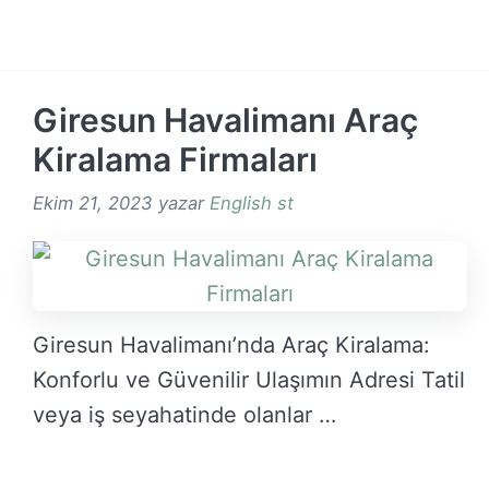
DEVAMINI OKU →
Giresun Havalimanı Araç
Kiralama Firmaları
Ekim 21, 2023
yazar
English st
Giresun Havalimanı’nda Araç Kiralama:
Konforlu ve Güvenilir Ulaşımın Adresi Tatil
veya iş seyahatinde olanlar …
DEVAMINI OKU →