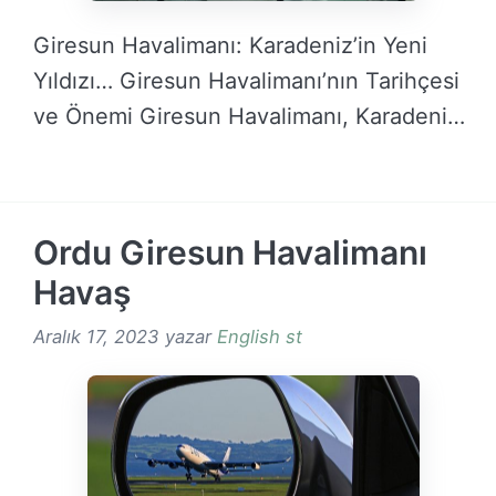
Giresun Havalimanı: Karadeniz’in Yeni
Yıldızı… Giresun Havalimanı’nın Tarihçesi
ve Önemi Giresun Havalimanı, Karadeniz
Bölgesi’nin …
DEVAMINI OKU →
Ordu Giresun Havalimanı
Havaş
Aralık 17, 2023
yazar
English st