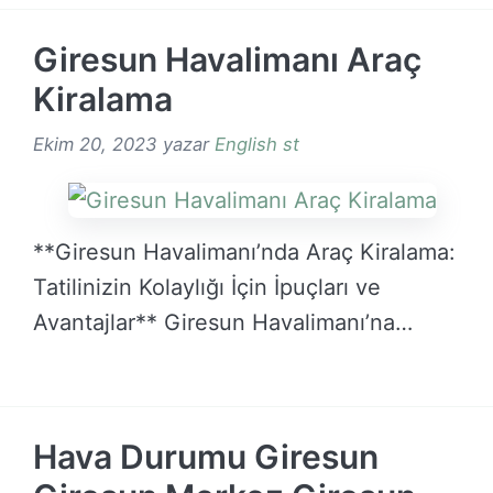
Giresun Havalimanı Araç
Kiralama
Ekim 20, 2023
yazar
English st
**Giresun Havalimanı’nda Araç Kiralama:
Tatilinizin Kolaylığı İçin İpuçları ve
Avantajlar** Giresun Havalimanı’na
seyahat ediyorsanız …
DEVAMINI OKU →
Hava Durumu Giresun