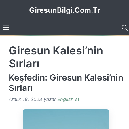
İçeriğe
GiresunBilgi.Com.Tr
atla
Giresun Kalesi’nin
Sırları
Keşfedin: Giresun Kalesi’nin
Sırları
Aralık 18, 2023
yazar
English st