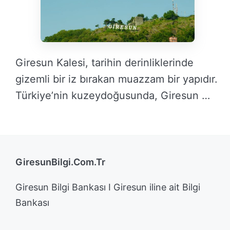
Giresun Kalesi, tarihin derinliklerinde
gizemli bir iz bırakan muazzam bir yapıdır.
Türkiye’nin kuzeydoğusunda, Giresun …
DEVAMINI OKU →
GiresunBilgi.Com.Tr
Giresun Bilgi Bankası I Giresun iline ait Bilgi
Bankası