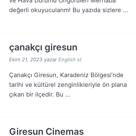
ve Hava Durumu Öngörüleri Merhaba
değerli okuyucularım! Bu yazıda sizlere …
DEVAMINI OKU →
çanakçı giresun
Ekim 21, 2023
yazar
English st
Çanakçı Giresun, Karadeniz Bölgesi’nde
tarihi ve kültürel zenginlikleriyle ön plana
çıkan bir ilçedir. Bu …
DEVAMINI OKU →
Giresun Cinemas