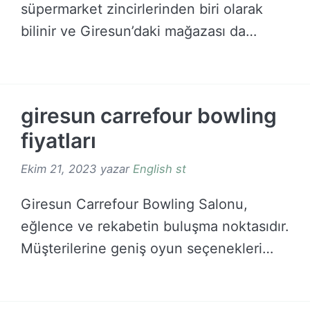
süpermarket zincirlerinden biri olarak
bilinir ve Giresun’daki mağazası da
bölgedeki …
DEVAMINI OKU →
giresun carrefour bowling
fiyatları
Ekim 21, 2023
yazar
English st
Giresun Carrefour Bowling Salonu,
eğlence ve rekabetin buluşma noktasıdır.
Müşterilerine geniş oyun seçenekleri
sunan …
DEVAMINI OKU →