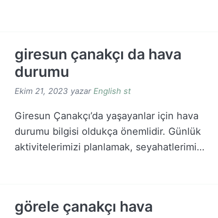
DEVAMINI OKU →
giresun çanakçı da hava
durumu
Ekim 21, 2023
yazar
English st
Giresun Çanakçı’da yaşayanlar için hava
durumu bilgisi oldukça önemlidir. Günlük
aktivitelerimizi planlamak, seyahatlerimizi
düzenlemek …
DEVAMINI OKU →
görele çanakçı hava