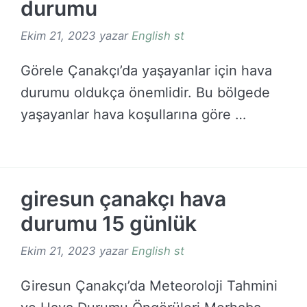
durumu
Ekim 21, 2023
yazar
English st
Görele Çanakçı’da yaşayanlar için hava
durumu oldukça önemlidir. Bu bölgede
yaşayanlar hava koşullarına göre …
DEVAMINI OKU →
giresun çanakçı hava
durumu 15 günlük
Ekim 21, 2023
yazar
English st
Giresun Çanakçı’da Meteoroloji Tahmini