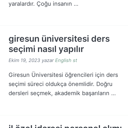
yaralardır. Çoğu insanın …
DEVAMINI OKU →
giresun üniversitesi ders
seçimi nasıl yapılır
Ekim 19, 2023
yazar
English st
Giresun Üniversitesi öğrencileri için ders
seçimi süreci oldukça önemlidir. Doğru
dersleri seçmek, akademik başarıların …
DEVAMINI OKU →