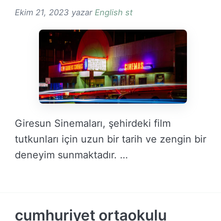
Ekim 21, 2023
yazar
English st
Giresun Sinemaları, şehirdeki film
tutkunları için uzun bir tarih ve zengin bir
deneyim sunmaktadır. …
DEVAMINI OKU →
cumhuriyet ortaokulu