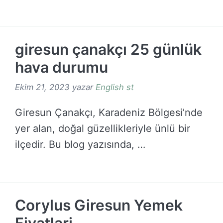
DEVAMINI OKU →
giresun çanakçı 25 günlük
hava durumu
Ekim 21, 2023
yazar
English st
Giresun Çanakçı, Karadeniz Bölgesi’nde
yer alan, doğal güzellikleriyle ünlü bir
ilçedir. Bu blog yazısında, …
DEVAMINI OKU →
Corylus Giresun Yemek