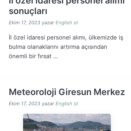
il özel idaresi personel alımı
sonuçları
Ekim 17, 2023
yazar
English st
İl özel idaresi personel alımı, ülkemizde iş
bulma olanaklarını artırma açısından
önemli bir fırsat …
DEVAMINI OKU →
Meteoroloji Giresun Merkez
Ekim 17, 2023
yazar
English st