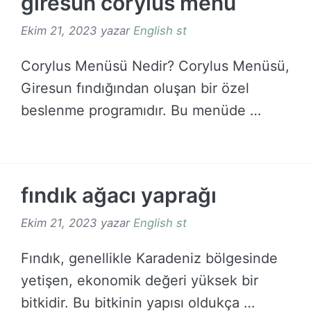
giresun corylus menü
Ekim 21, 2023
yazar
English st
Corylus Menüsü Nedir? Corylus Menüsü,
Giresun fındığından oluşan bir özel
beslenme programıdır. Bu menüde …
DEVAMINI OKU →
fındık ağacı yaprağı
Ekim 21, 2023
yazar
English st
Fındık, genellikle Karadeniz bölgesinde
yetişen, ekonomik değeri yüksek bir
bitkidir. Bu bitkinin yapısı oldukça …