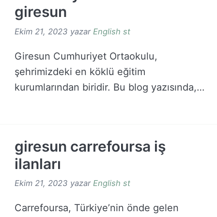
giresun
Ekim 21, 2023
yazar
English st
Giresun Cumhuriyet Ortaokulu,
şehrimizdeki en köklü eğitim
kurumlarından biridir. Bu blog yazısında,
Cumhuriyet Ortaokulu’nun …
DEVAMINI OKU →
giresun carrefoursa iş
ilanları
Ekim 21, 2023
yazar
English st
Carrefoursa, Türkiye’nin önde gelen