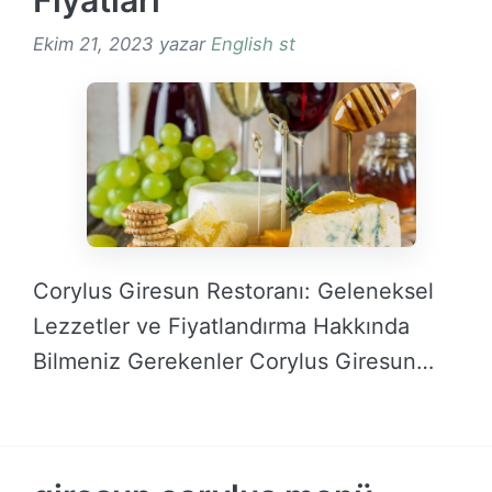
Fiyatlari
Ekim 21, 2023
yazar
English st
Corylus Giresun Restoranı: Geleneksel
Lezzetler ve Fiyatlandırma Hakkında
Bilmeniz Gerekenler Corylus Giresun
Restoranı, Giresun’un …
DEVAMINI OKU →