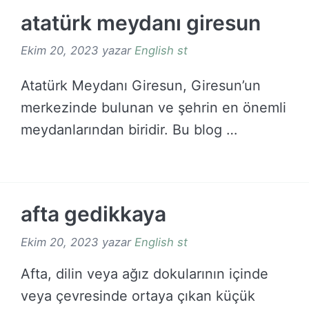
atatürk meydanı giresun
Ekim 20, 2023
yazar
English st
Atatürk Meydanı Giresun, Giresun’un
merkezinde bulunan ve şehrin en önemli
meydanlarından biridir. Bu blog …
DEVAMINI OKU →
afta gedikkaya
Ekim 20, 2023
yazar
English st
Afta, dilin veya ağız dokularının içinde
veya çevresinde ortaya çıkan küçük