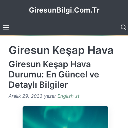
İçeriğe
GiresunBilgi.Com.Tr
atla
Giresun Keşap Hava
Giresun Keşap Hava
Durumu: En Güncel ve
Detaylı Bilgiler
Aralık 29, 2023
yazar
English st