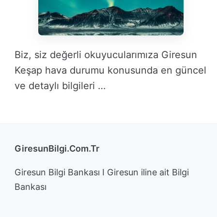
Biz, siz değerli okuyucularımıza Giresun
Keşap hava durumu konusunda en güncel
ve detaylı bilgileri …
DEVAMINI OKU →
GiresunBilgi.Com.Tr
Giresun Bilgi Bankası I Giresun iline ait Bilgi
Bankası