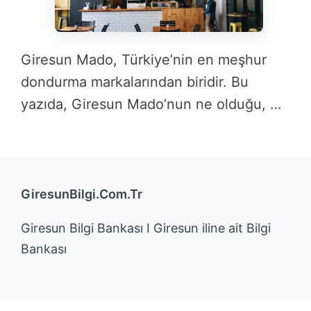
Giresun Mado, Türkiye’nin en meşhur
dondurma markalarından biridir. Bu
yazıda, Giresun Mado’nun ne olduğu, …
DEVAMINI OKU →
GiresunBilgi.Com.Tr
Giresun Bilgi Bankası I Giresun iline ait Bilgi
Bankası