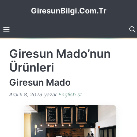
İçeriğe
GiresunBilgi.Com.Tr
atla
Giresun Mado’nun
Ürünleri
Giresun Mado
Aralık 8, 2023
yazar
English st