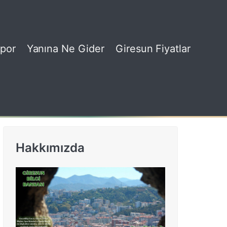
por
Yanına Ne Gider
Giresun Fiyatlar
Hakkımızda