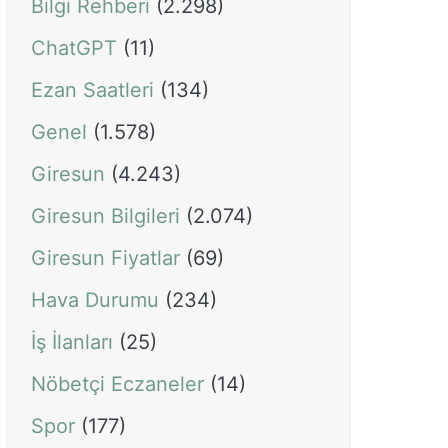
Bilgi Rehberi
(2.298)
ChatGPT
(11)
Ezan Saatleri
(134)
Genel
(1.578)
Giresun
(4.243)
Giresun Bilgileri
(2.074)
Giresun Fiyatlar
(69)
Hava Durumu
(234)
İş İlanları
(25)
Nöbetçi Eczaneler
(14)
Spor
(177)