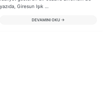
yazıda, Giresun Işık …
DEVAMINI OKU →