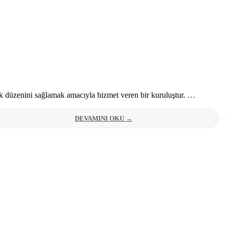
fik düzenini sağlamak amacıyla hizmet veren bir kuruluştur. …
DEVAMINI OKU →