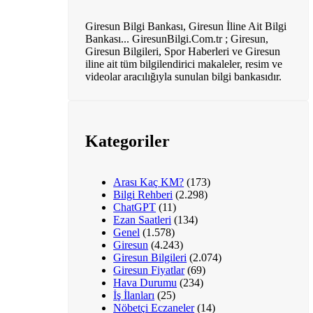
Giresun Bilgi Bankası, Giresun İline Ait Bilgi
Bankası... GiresunBilgi.Com.tr ; Giresun,
Giresun Bilgileri, Spor Haberleri ve Giresun
iline ait tüm bilgilendirici makaleler, resim ve
videolar aracılığıyla sunulan bilgi bankasıdır.
Kategoriler
Arası Kaç KM?
(173)
Bilgi Rehberi
(2.298)
ChatGPT
(11)
Ezan Saatleri
(134)
Genel
(1.578)
Giresun
(4.243)
Giresun Bilgileri
(2.074)
Giresun Fiyatlar
(69)
Hava Durumu
(234)
İş İlanları
(25)
Nöbetçi Eczaneler
(14)