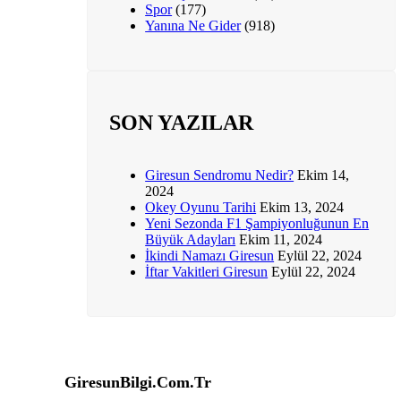
Spor
(177)
Yanına Ne Gider
(918)
SON YAZILAR
Giresun Sendromu Nedir?
Ekim 14,
2024
Okey Oyunu Tarihi
Ekim 13, 2024
Yeni Sezonda F1 Şampiyonluğunun En
Büyük Adayları
Ekim 11, 2024
İkindi Namazı Giresun
Eylül 22, 2024
İftar Vakitleri Giresun
Eylül 22, 2024
GiresunBilgi.Com.Tr