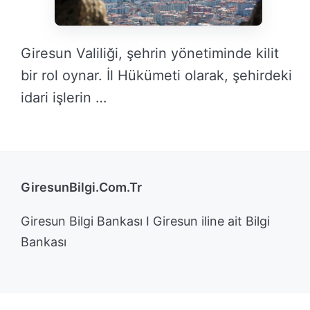
Giresun Valiliği, şehrin yönetiminde kilit
bir rol oynar. İl Hükümeti olarak, şehirdeki
idari işlerin …
DEVAMINI OKU →
GiresunBilgi.Com.Tr
Giresun Bilgi Bankası I Giresun iline ait Bilgi
Bankası