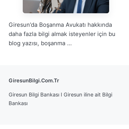
Giresun’da Boşanma Avukatı hakkında
daha fazla bilgi almak isteyenler için bu
blog yazısı, boşanma …
DEVAMINI OKU →
GiresunBilgi.Com.Tr
Giresun Bilgi Bankası I Giresun iline ait Bilgi
Bankası