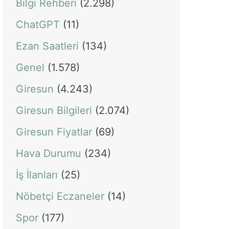
Bilgi Rehberi
(2.298)
ChatGPT
(11)
Ezan Saatleri
(134)
Genel
(1.578)
Giresun
(4.243)
Giresun Bilgileri
(2.074)
Giresun Fiyatlar
(69)
Hava Durumu
(234)
İş İlanları
(25)
Nöbetçi Eczaneler
(14)
Spor
(177)