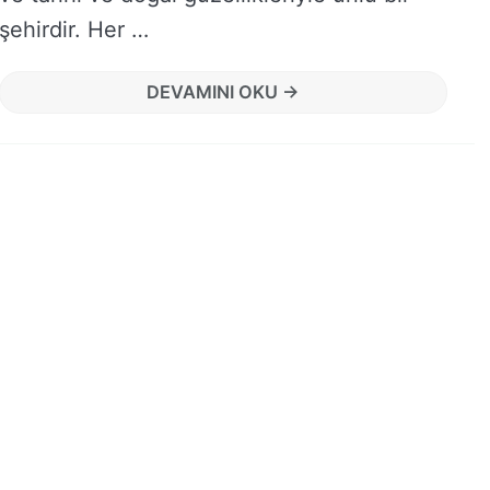
şehirdir. Her …
DEVAMINI OKU →