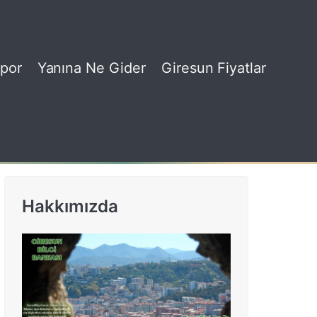
por
Yanına Ne Gider
Giresun Fiyatlar
Hakkımızda