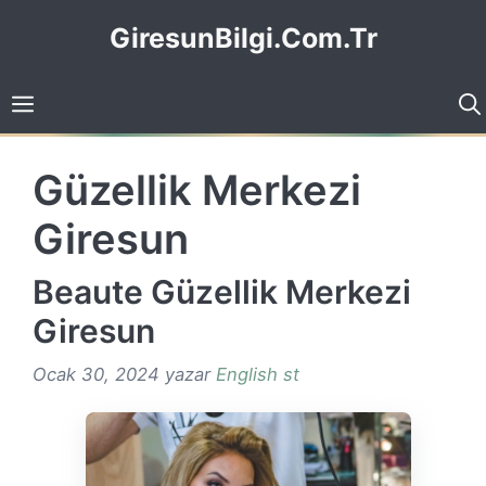
İçeriğe
GiresunBilgi.Com.Tr
atla
Güzellik Merkezi
Giresun
Beaute Güzellik Merkezi
Giresun
Ocak 30, 2024
yazar
English st