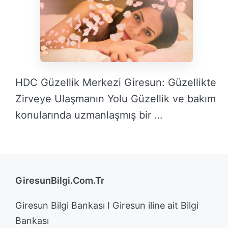
HDC Güzellik Merkezi Giresun: Güzellikte
Zirveye Ulaşmanın Yolu Güzellik ve bakım
konularında uzmanlaşmış bir …
DEVAMINI OKU →
GiresunBilgi.Com.Tr
Giresun Bilgi Bankası I Giresun iline ait Bilgi
Bankası