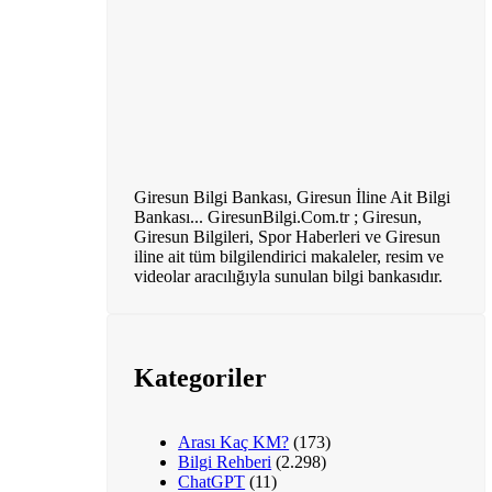
Giresun Bilgi Bankası, Giresun İline Ait Bilgi
Bankası... GiresunBilgi.Com.tr ; Giresun,
Giresun Bilgileri, Spor Haberleri ve Giresun
iline ait tüm bilgilendirici makaleler, resim ve
videolar aracılığıyla sunulan bilgi bankasıdır.
Kategoriler
Arası Kaç KM?
(173)
Bilgi Rehberi
(2.298)
ChatGPT
(11)