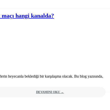
k maçı hangi kanalda?
erin heyecanla beklediği bir karşılaşma olacak. Bu blog yazısında,
DEVAMINI OKU →