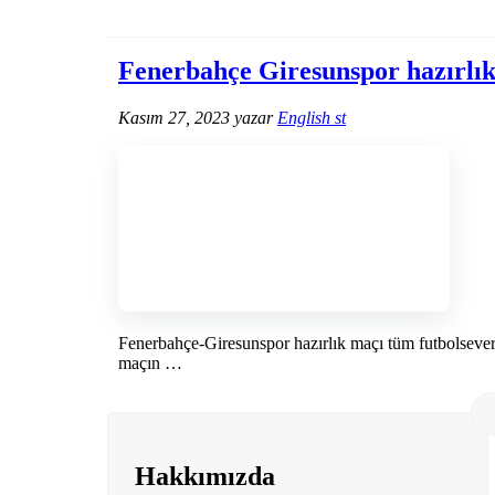
Fenerbahçe Giresunspor hazırlı
Kasım 27, 2023
yazar
English st
Fenerbahçe-Giresunspor hazırlık maçı tüm futbolseverl
maçın …
Hakkımızda