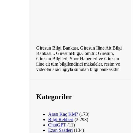
Giresun Bilgi Bankası, Giresun İline Ait Bilgi
Bankası... GiresunBilgi.Com.tr ; Giresun,
Giresun Bilgileri, Spor Haberleri ve Giresun
iline ait tüm bilgilendirici makaleler, resim ve
videolar aracılığıyla sunulan bilgi bankasıdır.
Kategoriler
Arası Kaç KM?
(173)
Bilgi Rehberi
(2.298)
ChatGPT
(11)
Ezan Saatleri
(134)