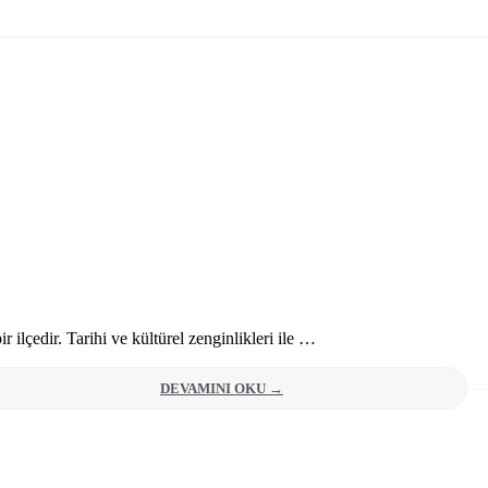
r ilçedir. Tarihi ve kültürel zenginlikleri ile …
DEVAMINI OKU →