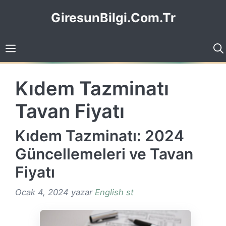
İçeriğe
GiresunBilgi.Com.Tr
atla
Kıdem Tazminatı
Tavan Fiyatı
Kıdem Tazminatı: 2024
Güncellemeleri ve Tavan
Fiyatı
Ocak 4, 2024
yazar
English st