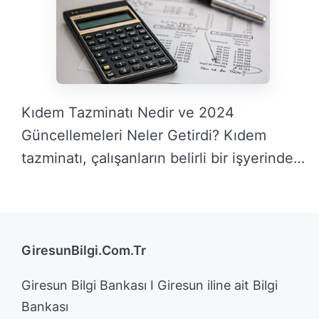
Kıdem Tazminatı Nedir ve 2024
Güncellemeleri Neler Getirdi? Kıdem
tazminatı, çalışanların belirli bir işyerinde
…
DEVAMINI OKU →
GiresunBilgi.Com.Tr
Giresun Bilgi Bankası I Giresun iline ait Bilgi
Bankası