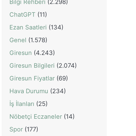
Bilgi Rehberi
(2.298)
ChatGPT
(11)
Ezan Saatleri
(134)
Genel
(1.578)
Giresun
(4.243)
Giresun Bilgileri
(2.074)
Giresun Fiyatlar
(69)
Hava Durumu
(234)
İş İlanları
(25)
Nöbetçi Eczaneler
(14)
Spor
(177)