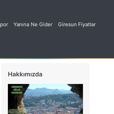
por
Yanına Ne Gider
Giresun Fiyatlar
Hakkımızda