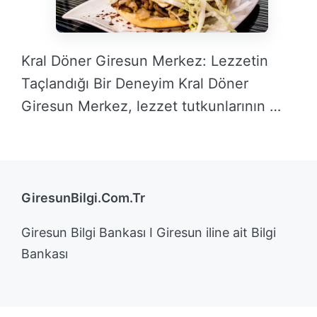
Kral Döner Giresun Merkez: Lezzetin
Taçlandığı Bir Deneyim Kral Döner
Giresun Merkez, lezzet tutkunlarının …
DEVAMINI OKU →
GiresunBilgi.Com.Tr
Giresun Bilgi Bankası I Giresun iline ait Bilgi
Bankası