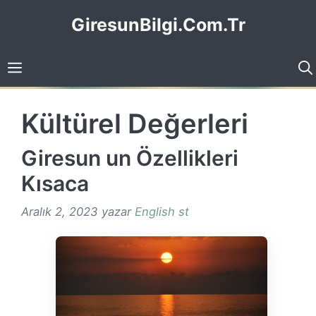
İçeriğe
GiresunBilgi.Com.Tr
atla
Kültürel Değerleri
Giresun un Özellikleri
Kısaca
Aralık 2, 2023
yazar
English st