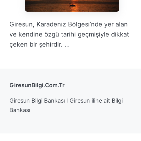
Giresun, Karadeniz Bölgesi’nde yer alan
ve kendine özgü tarihi geçmişiyle dikkat
çeken bir şehirdir. …
DEVAMINI OKU →
GiresunBilgi.Com.Tr
Giresun Bilgi Bankası I Giresun iline ait Bilgi
Bankası