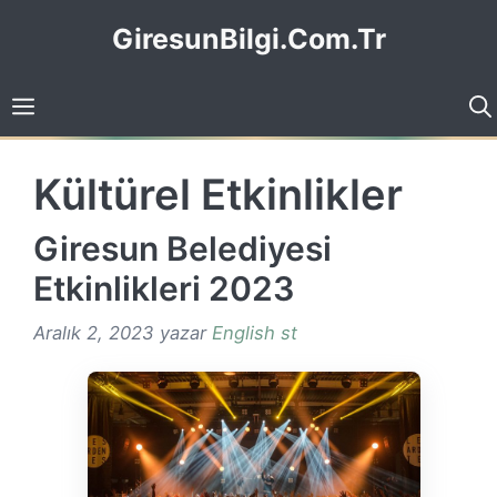
İçeriğe
GiresunBilgi.Com.Tr
atla
Kültürel Etkinlikler
Giresun Belediyesi
Etkinlikleri 2023
Aralık 2, 2023
yazar
English st