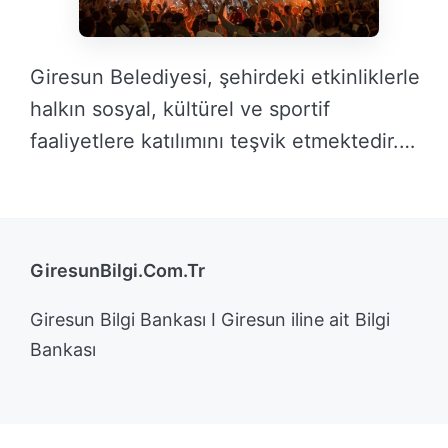
Giresun Belediyesi, şehirdeki etkinliklerle
halkın sosyal, kültürel ve sportif
faaliyetlere katılımını teşvik etmektedir.
Bu …
DEVAMINI OKU →
GiresunBilgi.Com.Tr
Giresun Bilgi Bankası I Giresun iline ait Bilgi
Bankası