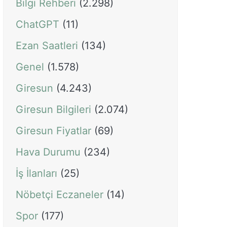
Bilgi Rehberi
(2.298)
ChatGPT
(11)
Ezan Saatleri
(134)
Genel
(1.578)
Giresun
(4.243)
Giresun Bilgileri
(2.074)
Giresun Fiyatlar
(69)
Hava Durumu
(234)
İş İlanları
(25)
Nöbetçi Eczaneler
(14)
Spor
(177)