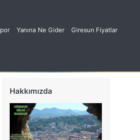
por
Yanına Ne Gider
Giresun Fiyatlar
Hakkımızda