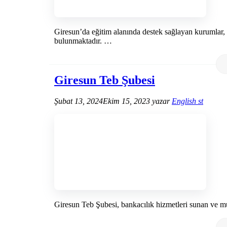
Giresun’da eğitim alanında destek sağlayan kurumlar, ö
bulunmaktadır. …
Giresun Teb Şubesi
Şubat 13, 2024
Ekim 15, 2023
yazar
English st
Giresun Teb Şubesi, bankacılık hizmetleri sunan ve mü