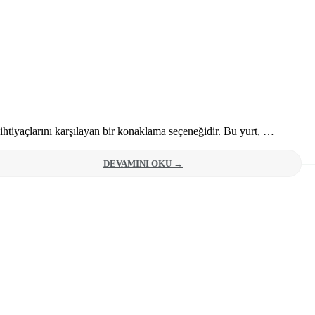
htiyaçlarını karşılayan bir konaklama seçeneğidir. Bu yurt, …
DEVAMINI OKU →