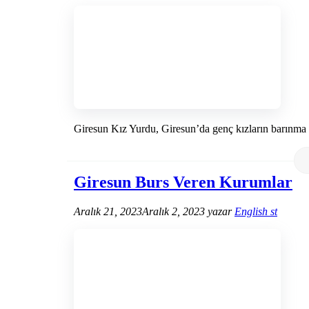
Giresun Kız Yurdu, Giresun’da genç kızların barınma i
Giresun Burs Veren Kurumlar
Aralık 21, 2023
Aralık 2, 2023
yazar
English st