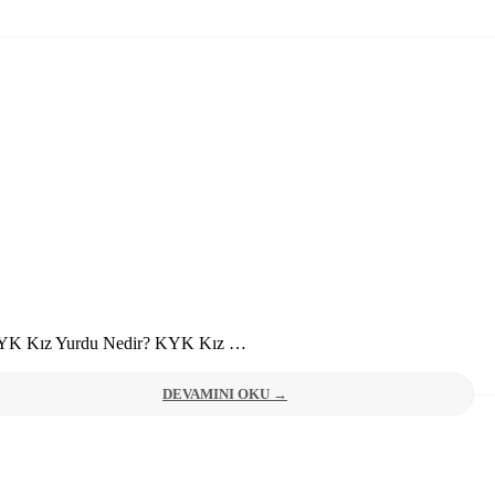
KYK Kız Yurdu Nedir? KYK Kız …
DEVAMINI OKU →