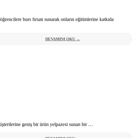
ğrencilere burs fırsatı sunarak onların eğitimlerine katkıda
DEVAMINI OKU →
şterilerine geniş bir ürün yelpazesi sunan bir …