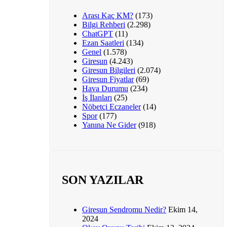
Arası Kaç KM?
(173)
Bilgi Rehberi
(2.298)
ChatGPT
(11)
Ezan Saatleri
(134)
Genel
(1.578)
Giresun
(4.243)
Giresun Bilgileri
(2.074)
Giresun Fiyatlar
(69)
Hava Durumu
(234)
İş İlanları
(25)
Nöbetçi Eczaneler
(14)
Spor
(177)
Yanına Ne Gider
(918)
SON YAZILAR
Giresun Sendromu Nedir?
Ekim 14,
2024