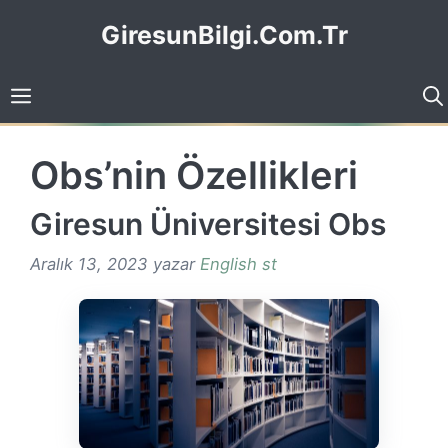
İçeriğe
GiresunBilgi.Com.Tr
atla
Obs’nin Özellikleri
Giresun Üniversitesi Obs
Aralık 13, 2023
yazar
English st