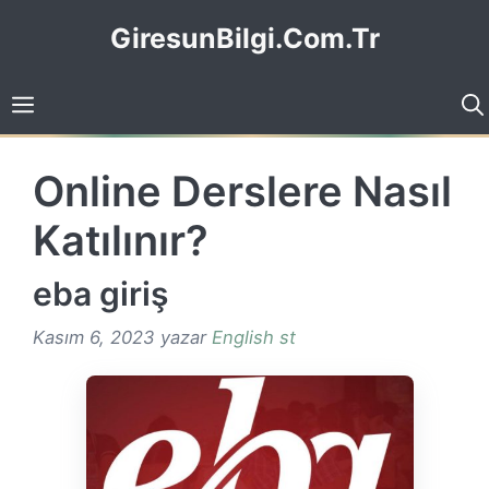
İçeriğe
GiresunBilgi.Com.Tr
atla
Online Derslere Nasıl
Katılınır?
eba giriş
Kasım 6, 2023
yazar
English st