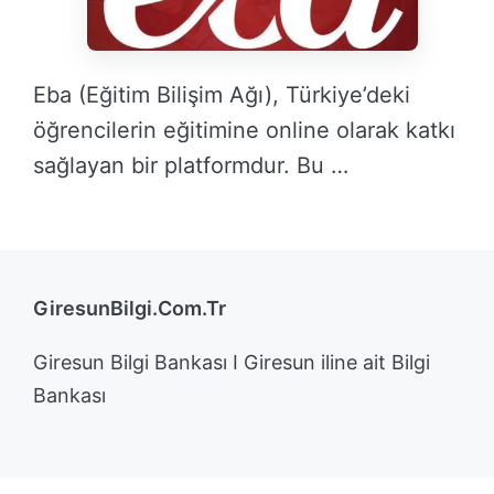
Eba (Eğitim Bilişim Ağı), Türkiye’deki
öğrencilerin eğitimine online olarak katkı
sağlayan bir platformdur. Bu …
DEVAMINI OKU →
GiresunBilgi.Com.Tr
Giresun Bilgi Bankası I Giresun iline ait Bilgi
Bankası