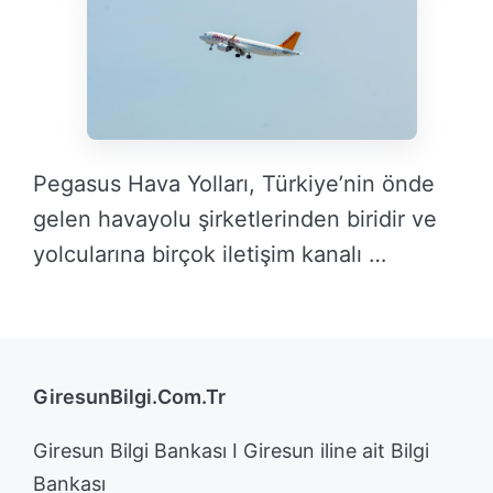
Pegasus Hava Yolları, Türkiye’nin önde
gelen havayolu şirketlerinden biridir ve
yolcularına birçok iletişim kanalı …
DEVAMINI OKU →
GiresunBilgi.Com.Tr
Giresun Bilgi Bankası I Giresun iline ait Bilgi
Bankası