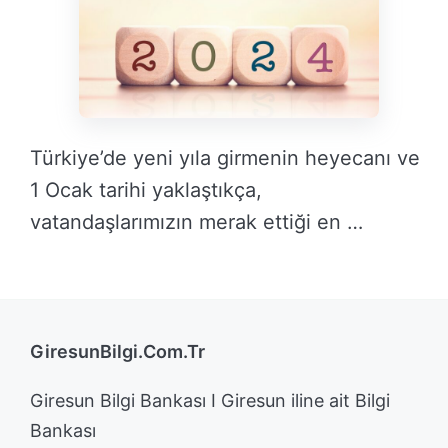
Türkiye’de yeni yıla girmenin heyecanı ve
1 Ocak tarihi yaklaştıkça,
vatandaşlarımızın merak ettiği en …
DEVAMINI OKU →
GiresunBilgi.Com.Tr
Giresun Bilgi Bankası I Giresun iline ait Bilgi
Bankası