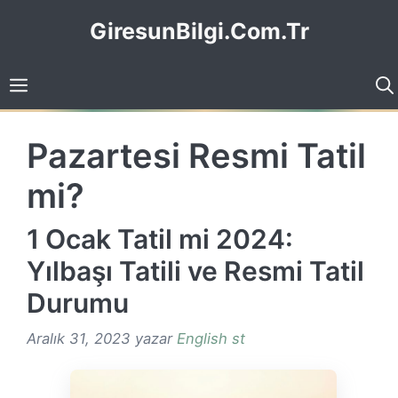
İçeriğe
GiresunBilgi.Com.Tr
atla
Pazartesi Resmi Tatil
mi?
1 Ocak Tatil mi 2024:
Yılbaşı Tatili ve Resmi Tatil
Durumu
Aralık 31, 2023
yazar
English st