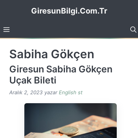
İçeriğe
GiresunBilgi.Com.Tr
atla
Sabiha Gökçen
Giresun Sabiha Gökçen
Uçak Bileti
Aralık 2, 2023
yazar
English st