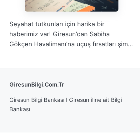
Seyahat tutkunları için harika bir
haberimiz var! Giresun’dan Sabiha
Gökçen Havalimanı’na uçuş fırsatları şimdi
…
DEVAMINI OKU →
GiresunBilgi.Com.Tr
Giresun Bilgi Bankası I Giresun iline ait Bilgi
Bankası