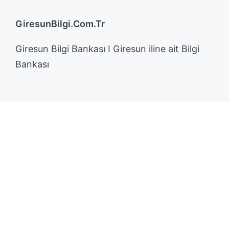
GiresunBilgi.Com.Tr
Giresun Bilgi Bankası I Giresun iline ait Bilgi
Bankası