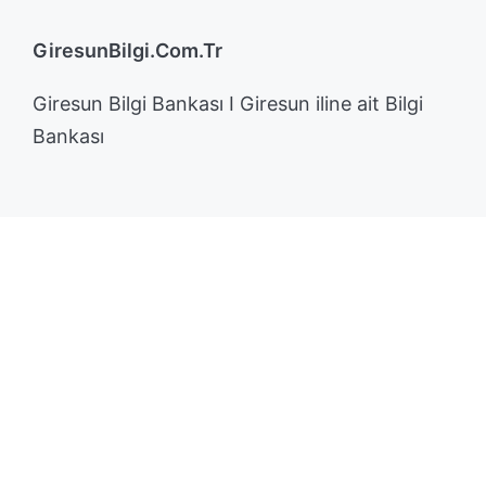
GiresunBilgi.Com.Tr
Giresun Bilgi Bankası I Giresun iline ait Bilgi
Bankası