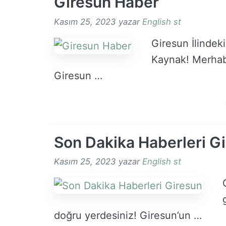
Giresun Haber
Kasım 25, 2023
yazar
English st
Giresun İlindeki
Kaynak! Merhaba
Giresun …
Son Dakika Haberleri G
Kasım 25, 2023
yazar
English st
doğru yerdesiniz! Giresun’un …