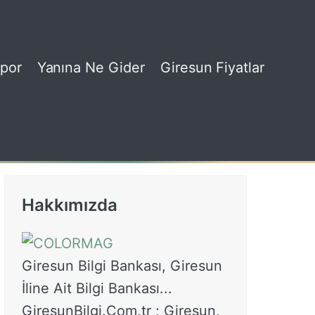
por
Yanına Ne Gider
Giresun Fiyatlar
Hakkımızda
Giresun Bilgi Bankası, Giresun
İline Ait Bilgi Bankası...
GiresunBilgi.Com.tr ; Giresun,