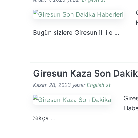
Bugün sizlere Giresun ili ile …
Giresun Kaza Son Daki
Kasım 28, 2023
yazar
English st
Gire
Haber
Sıkça …