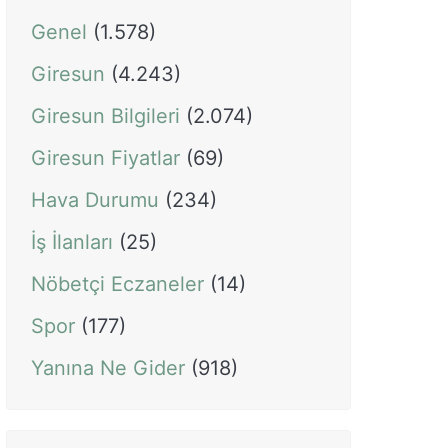
Genel
(1.578)
Giresun
(4.243)
Giresun Bilgileri
(2.074)
Giresun Fiyatlar
(69)
Hava Durumu
(234)
İş İlanları
(25)
Nöbetçi Eczaneler
(14)
Spor
(177)
Yanına Ne Gider
(918)