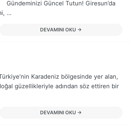
Gündeminizi Güncel Tutun! Giresun’da
i, …
DEVAMINI OKU →
Türkiye’nin Karadeniz bölgesinde yer alan,
doğal güzellikleriyle adından söz ettiren bir
DEVAMINI OKU →