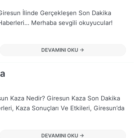
Giresun İlinde Gerçekleşen Son Dakika
Haberleri… Merhaba sevgili okuyucular!
DEVAMINI OKU →
ka
sun Kaza Nedir? Giresun Kaza Son Dakika
leri, Kaza Sonuçları Ve Etkileri, Giresun’da
DEVAMINI OKU →