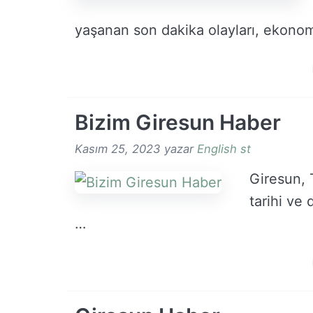
yaşanan son dakika olayları, ekonom
Bizim Giresun Haber
Kasım 25, 2023
yazar
English st
Giresun, 
tarihi ve 
…