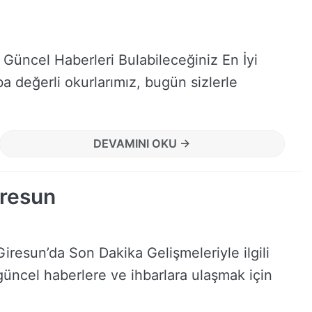
 Güncel Haberleri Bulabileceğiniz En İyi
 değerli okurlarımız, bugün sizlerle
DEVAMINI OKU →
iresun
Giresun’da Son Dakika Gelişmeleriyle ilgili
güncel haberlere ve ihbarlara ulaşmak için