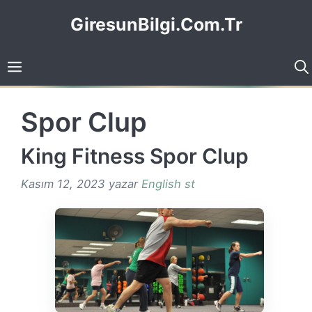
İçeriğe
GiresunBilgi.Com.Tr
atla
Spor Clup
King Fitness Spor Clup
Kasım 12, 2023
yazar
English st