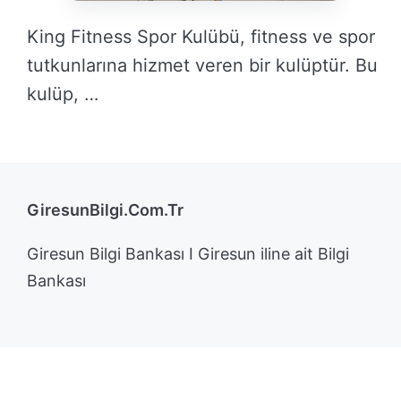
King Fitness Spor Kulübü, fitness ve spor
tutkunlarına hizmet veren bir kulüptür. Bu
kulüp, …
DEVAMINI OKU →
GiresunBilgi.Com.Tr
Giresun Bilgi Bankası I Giresun iline ait Bilgi
Bankası