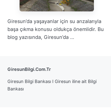
Giresun’da yaşayanlar için su arızalarıyla
başa çıkma konusu oldukça önemlidir. Bu
blog yazısında, Giresun’da …
DEVAMINI OKU →
GiresunBilgi.Com.Tr
Giresun Bilgi Bankası I Giresun iline ait Bilgi
Bankası