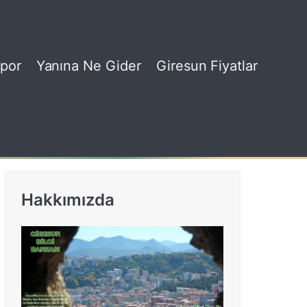
por
Yanına Ne Gider
Giresun Fiyatlar
Hakkımızda