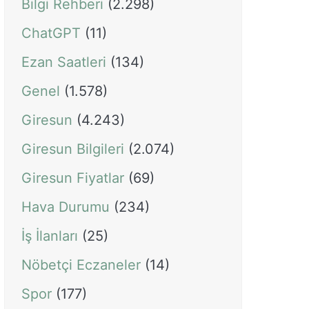
Bilgi Rehberi
(2.298)
ChatGPT
(11)
Ezan Saatleri
(134)
Genel
(1.578)
Giresun
(4.243)
Giresun Bilgileri
(2.074)
Giresun Fiyatlar
(69)
Hava Durumu
(234)
İş İlanları
(25)
Nöbetçi Eczaneler
(14)
Spor
(177)