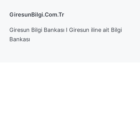
GiresunBilgi.Com.Tr
Giresun Bilgi Bankası I Giresun iline ait Bilgi
Bankası