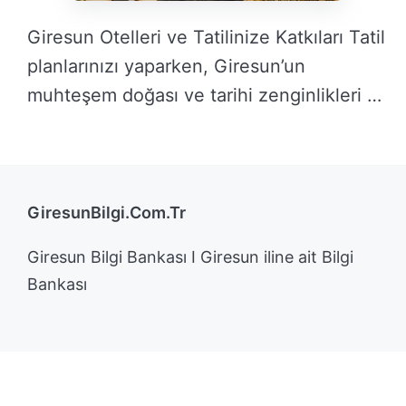
Giresun Otelleri ve Tatilinize Katkıları Tatil
planlarınızı yaparken, Giresun’un
muhteşem doğası ve tarihi zenginlikleri …
DEVAMINI OKU →
GiresunBilgi.Com.Tr
Giresun Bilgi Bankası I Giresun iline ait Bilgi
Bankası